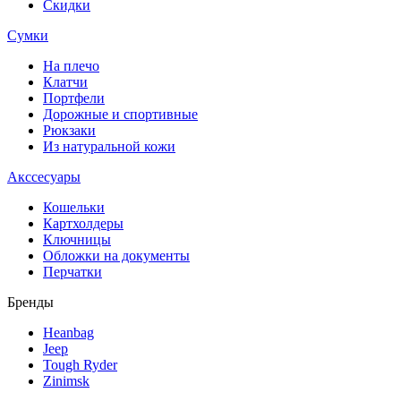
Скидки
Сумки
На плечо
Клатчи
Портфели
Дорожные и спортивные
Рюкзаки
Из натуральной кожи
Акссесуары
Кошельки
Картхолдеры
Ключницы
Обложки на документы
Перчатки
Бренды
Heanbag
Jeep
Tough Ryder
Zinimsk