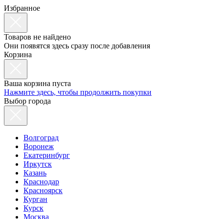
Избранное
Товаров не найдено
Они появятся здесь сразу после добавления
Корзина
Ваша корзина пуста
Нажмите здесь, чтобы продолжить покупки
Выбор города
Волгоград
Воронеж
Екатеринбург
Иркутск
Казань
Краснодар
Красноярск
Курган
Курск
Москва