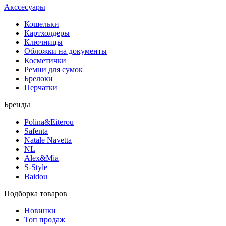
Акссесуары
Кошельки
Картхолдеры
Ключницы
Обложки на документы
Косметички
Ремни для сумок
Брелоки
Перчатки
Бренды
Polina&Eiterou
Safenta
Natale Navetta
NL
Alex&Mia
S-Style
Baidou
Подборка товаров
Новинки
Топ продаж