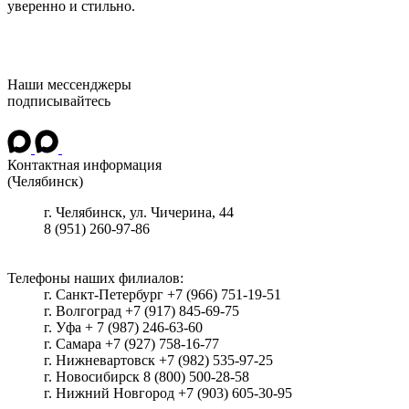
уверенно и стильно.
Наши мессенджеры
подписывайтесь
Контактная информация
(Челябинск)
г.
Челябинск
, ул.
Чичерина, 44
8 (951) 260-97-86
Телефоны наших филиалов:
г. Санкт-Петербург +7 (966) 751-19-51
г. Волгоград +7 (917) 845-69-75
г. Уфа + 7 (987) 246-63-60
г. Самара +7 (927) 758-16-77
г. Нижневартовск +7 (982) 535-97-25
г. Новосибирск 8 (800) 500-28-58
г. Нижний Новгород +7 (903) 605-30-95