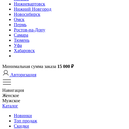
Нижневартовск
Нижний Новгород
Новосибирск
Омск
Пермь
Ростов-на-Дону
Самара
Тюмень
Уфа
Хабаровск
Минимальная сумма заказа
15 000 ₽
Авторизация
Навигация
Женское
Мужское
Каталог
Новинки
Топ продаж
Скидки