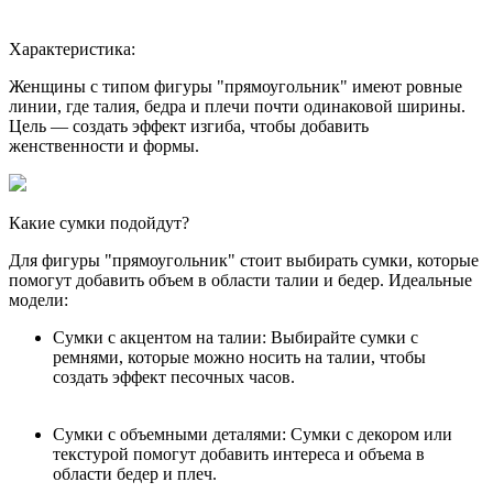
Характеристика:
Женщины с типом фигуры "прямоугольник" имеют ровные
линии, где талия, бедра и плечи почти одинаковой ширины.
Цель — создать эффект изгиба, чтобы добавить
женственности и формы.
Какие сумки подойдут?
Для фигуры "прямоугольник" стоит выбирать сумки, которые
помогут добавить объем в области талии и бедер. Идеальные
модели:
Сумки с акцентом на талии: Выбирайте сумки с
ремнями, которые можно носить на талии, чтобы
создать эффект песочных часов.
Сумки с объемными деталями: Сумки с декором или
текстурой помогут добавить интереса и объема в
области бедер и плеч.