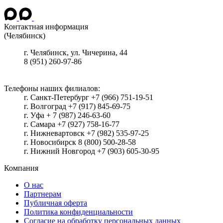
Контактная информация
(Челябинск)
г.
Челябинск
, ул.
Чичерина, 44
8 (951) 260-97-86
Телефоны наших филиалов:
г. Санкт-Петербург +7 (966) 751-19-51
г. Волгоград +7 (917) 845-69-75
г. Уфа + 7 (987) 246-63-60
г. Самара +7 (927) 758-16-77
г. Нижневартовск +7 (982) 535-97-25
г. Новосибирск 8 (800) 500-28-58
г. Нижний Новгород +7 (903) 605-30-95
Компания
О нас
Партнерам
Публичная оферта
Политика конфиденциальности
Согласие на обработку персональных данных