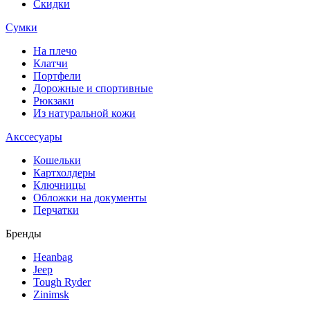
Скидки
Сумки
На плечо
Клатчи
Портфели
Дорожные и спортивные
Рюкзаки
Из натуральной кожи
Акссесуары
Кошельки
Картхолдеры
Ключницы
Обложки на документы
Перчатки
Бренды
Heanbag
Jeep
Tough Ryder
Zinimsk