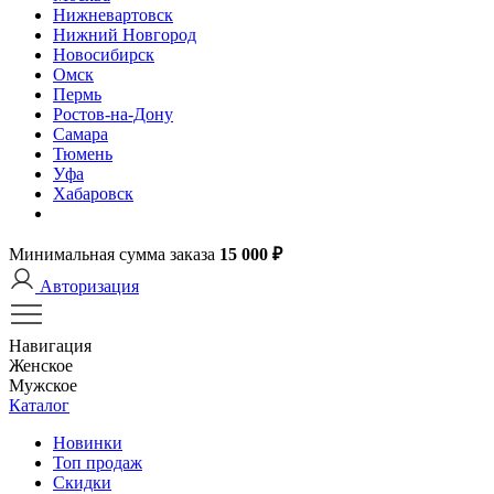
Нижневартовск
Нижний Новгород
Новосибирск
Омск
Пермь
Ростов-на-Дону
Самара
Тюмень
Уфа
Хабаровск
Минимальная сумма заказа
15 000 ₽
Авторизация
Навигация
Женское
Мужское
Каталог
Новинки
Топ продаж
Скидки