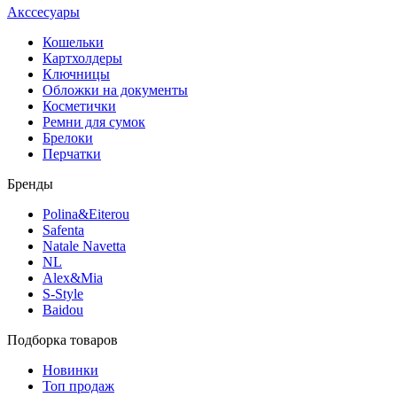
Акссесуары
Кошельки
Картхолдеры
Ключницы
Обложки на документы
Косметички
Ремни для сумок
Брелоки
Перчатки
Бренды
Polina&Eiterou
Safenta
Natale Navetta
NL
Alex&Mia
S-Style
Baidou
Подборка товаров
Новинки
Топ продаж