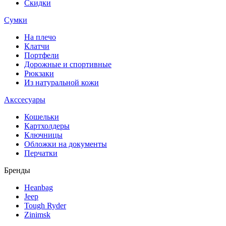
Скидки
Сумки
На плечо
Клатчи
Портфели
Дорожные и спортивные
Рюкзаки
Из натуральной кожи
Акссесуары
Кошельки
Картхолдеры
Ключницы
Обложки на документы
Перчатки
Бренды
Heanbag
Jeep
Tough Ryder
Zinimsk