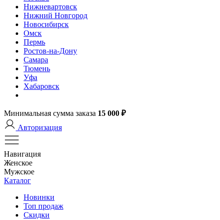
Нижневартовск
Нижний Новгород
Новосибирск
Омск
Пермь
Ростов-на-Дону
Самара
Тюмень
Уфа
Хабаровск
Минимальная сумма заказа
15 000 ₽
Авторизация
Навигация
Женское
Мужское
Каталог
Новинки
Топ продаж
Скидки