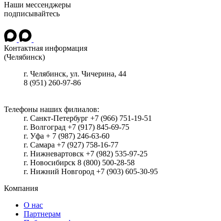
Наши мессенджеры
подписывайтесь
Контактная информация
(Челябинск)
г.
Челябинск
, ул.
Чичерина, 44
8 (951) 260-97-86
Телефоны наших филиалов:
г. Санкт-Петербург +7 (966) 751-19-51
г. Волгоград +7 (917) 845-69-75
г. Уфа + 7 (987) 246-63-60
г. Самара +7 (927) 758-16-77
г. Нижневартовск +7 (982) 535-97-25
г. Новосибирск 8 (800) 500-28-58
г. Нижний Новгород +7 (903) 605-30-95
Компания
О нас
Партнерам