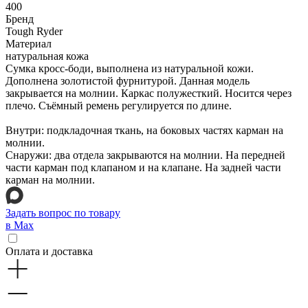
400
Бренд
Tough Ryder
Материал
натуральная кожа
Сумка кросс-боди, выполнена из натуральной кожи.
Дополнена золотистой фурнитурой. Данная модель
закрывается на молнии. Каркас полужесткий. Носится через
плечо. Съёмный ремень регулируется по длине.
Внутри: подкладочная ткань, на боковых частях карман на
молнии.
Снаружи: два отдела закрываются на молнии. На передней
части карман под клапаном и на клапане. На задней части
карман на молнии.
Задать вопрос по товару
в Max
Оплата и доставка