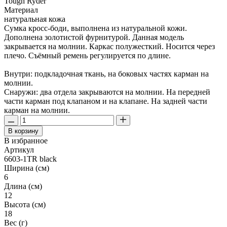
Tough Ryder
Материал
натуральная кожа
Сумка кросс-боди, выполнена из натуральной кожи.
Дополнена золотистой фурнитурой. Данная модель
закрывается на молнии. Каркас полужесткий. Носится через
плечо. Съёмный ремень регулируется по длине.
Внутри: подкладочная ткань, на боковых частях карман на
молнии.
Снаружи: два отдела закрываются на молнии. На передней
части карман под клапаном и на клапане. На задней части
карман на молнии.
В корзину
В избранное
Артикул
6603-1TR black
Ширина (см)
6
Длина (см)
12
Высота (см)
18
Вес (г)