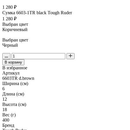
1 280 ₽
Сумка 6603-1TR black Tough Ruder
1 280 ₽
Выбран цвет
Коричневый
Выбран цвет
Черный
В корзину
В избранное
Артикул
6603TR d.brown
Ширина (см)
6
Длина (см)
12
Высота (см)
18
Вес (г)
400
Бренд