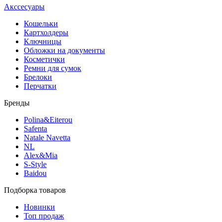
Акссесуары
Кошельки
Картхолдеры
Ключницы
Обложки на документы
Косметички
Ремни для сумок
Брелоки
Перчатки
Бренды
Polina&Eiterou
Safenta
Natale Navetta
NL
Alex&Mia
S-Style
Baidou
Подборка товаров
Новинки
Топ продаж