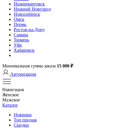
Нижневартовск
Нижний Новгород
Новосибирск
Омск
Пермь
Ростов-на-Дону
Самара
Тюмень
Уфа
Хабаровск
Минимальная сумма заказа
15 000 ₽
Авторизация
Навигация
Женское
Мужское
Каталог
Новинки
Топ продаж
Скидки