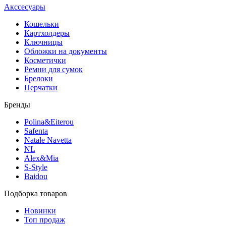
Акссесуары
Кошельки
Картхолдеры
Ключницы
Обложки на документы
Косметички
Ремни для сумок
Брелоки
Перчатки
Бренды
Polina&Eiterou
Safenta
Natale Navetta
NL
Alex&Mia
S-Style
Baidou
Подборка товаров
Новинки
Топ продаж