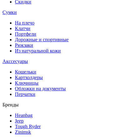
Скидки
Сумки
На плечо
Клатчи
Портфели
Дорожные и спортивные
Рюкзаки
Из натуральной кожи
Акссесуары
Кошельки
Картхолдеры
Ключницы
Обложки на документы
Перчатки
Бренды
Heanbag
Jeep
Tough Ryder
Zinimsk