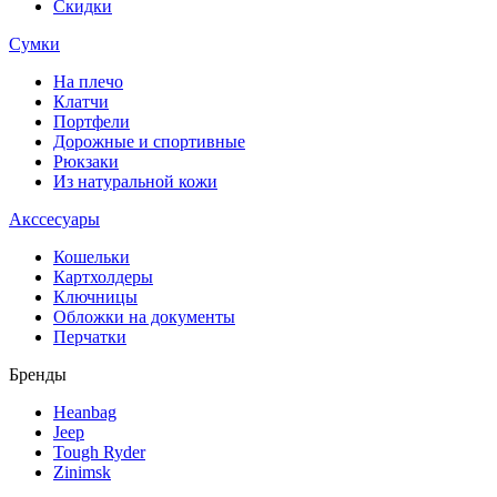
Скидки
Сумки
На плечо
Клатчи
Портфели
Дорожные и спортивные
Рюкзаки
Из натуральной кожи
Акссесуары
Кошельки
Картхолдеры
Ключницы
Обложки на документы
Перчатки
Бренды
Heanbag
Jeep
Tough Ryder
Zinimsk