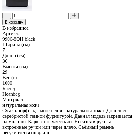
В корзину
В избранное
Артикул
9906-8QH black
Ширина (см)
7
Длина (см)
36
Высота (см)
29
Вес (г)
1000
Бренд
Heanbag
Материал
натуральная кожа
Сумка-порфель, выполнен из натуральной кожи. Дополнен
серебристой темной фурнитурой. Данная модель закрывается
на молнию. Каркас полужесткий. Носится в руке за
встроенные ручки или через плечо. Съёмный ремень
регулируется по длине.