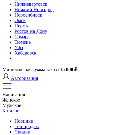
Нижневартовск
Нижний Новгород
Новосибирск
Омск
Пермь
Ростов-на-Дону
Самара
Тюмень
Уфа
Хабаровск
Минимальная сумма заказа
15 000 ₽
Авторизация
Навигация
Женское
Мужское
Каталог
Новинки
Топ продаж
Скидки