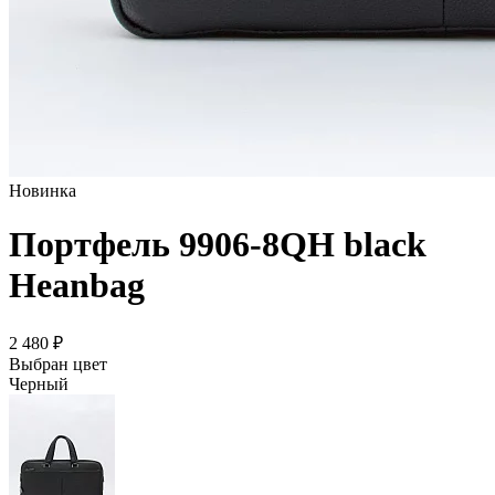
Новинка
Портфель 9906-8QH black
Heanbag
2 480 ₽
Выбран цвет
Черный