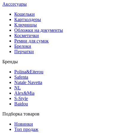
Акссесуары
Кошельки
Картхолдеры
Ключницы
Обложки на документы
Косметички
Ремни для сумок
Брелоки
Перчатки
Бренды
Polina&Eiterou
Safenta
Natale Navetta
NL
Alex&Mia
S-Style
Baidou
Подборка товаров
Новинки
Топ продаж