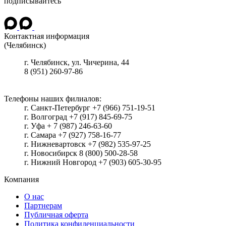
подписывайтесь
Контактная информация
(Челябинск)
г.
Челябинск
, ул.
Чичерина, 44
8 (951) 260-97-86
Телефоны наших филиалов:
г. Санкт-Петербург +7 (966) 751-19-51
г. Волгоград +7 (917) 845-69-75
г. Уфа + 7 (987) 246-63-60
г. Самара +7 (927) 758-16-77
г. Нижневартовск +7 (982) 535-97-25
г. Новосибирск 8 (800) 500-28-58
г. Нижний Новгород +7 (903) 605-30-95
Компания
О нас
Партнерам
Публичная оферта
Политика конфиденциальности