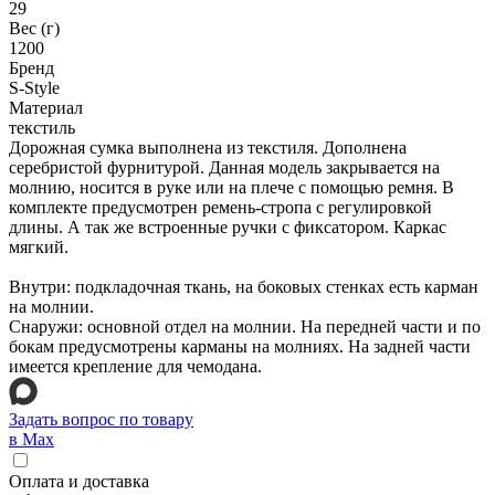
29
Вес (г)
1200
Бренд
S-Style
Материал
текстиль
Дорожная сумка выполнена из текстиля. Дополнена
серебристой фурнитурой. Данная модель закрывается на
молнию, носится в руке или на плече с помощью ремня. В
комплекте предусмотрен ремень-стропа с регулировкой
длины. А так же встроенные ручки с фиксатором. Каркас
мягкий.
Внутри: подкладочная ткань, на боковых стенках есть карман
на молнии.
Снаружи: основной отдел на молнии. На передней части и по
бокам предусмотрены карманы на молниях. На задней части
имеется крепление для чемодана.
Задать вопрос по товару
в Max
Оплата и доставка