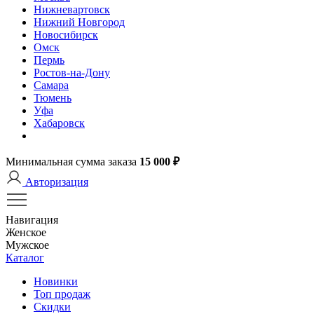
Нижневартовск
Нижний Новгород
Новосибирск
Омск
Пермь
Ростов-на-Дону
Самара
Тюмень
Уфа
Хабаровск
Минимальная сумма заказа
15 000 ₽
Авторизация
Навигация
Женское
Мужское
Каталог
Новинки
Топ продаж
Скидки