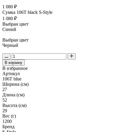
1 080 ₽
Сумка 106T black S-Style
1 080 ₽
Выбран цвет
Синий
Выбран цвет
Черный
В корзину
В избранное
Артикул
106T blue
Ширина (см)
27
Длина (см)
52
Высота (см)
29
Вес (г)
1200
Бренд
S-Style