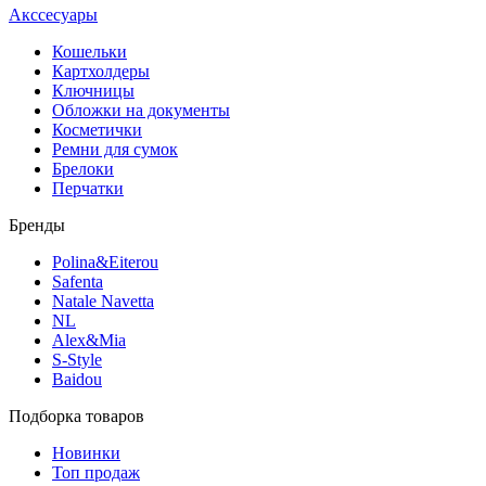
Акссесуары
Кошельки
Картхолдеры
Ключницы
Обложки на документы
Косметички
Ремни для сумок
Брелоки
Перчатки
Бренды
Polina&Eiterou
Safenta
Natale Navetta
NL
Alex&Mia
S-Style
Baidou
Подборка товаров
Новинки
Топ продаж