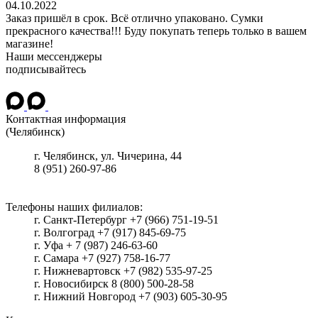
04.10.2022
Заказ пришёл в срок. Всё отлично упаковано. Сумки
прекрасного качества!!! Буду покупать теперь только в вашем
магазине!
Наши мессенджеры
подписывайтесь
Контактная информация
(Челябинск)
г.
Челябинск
, ул.
Чичерина, 44
8 (951) 260-97-86
Телефоны наших филиалов:
г. Санкт-Петербург +7 (966) 751-19-51
г. Волгоград +7 (917) 845-69-75
г. Уфа + 7 (987) 246-63-60
г. Самара +7 (927) 758-16-77
г. Нижневартовск +7 (982) 535-97-25
г. Новосибирск 8 (800) 500-28-58
г. Нижний Новгород +7 (903) 605-30-95