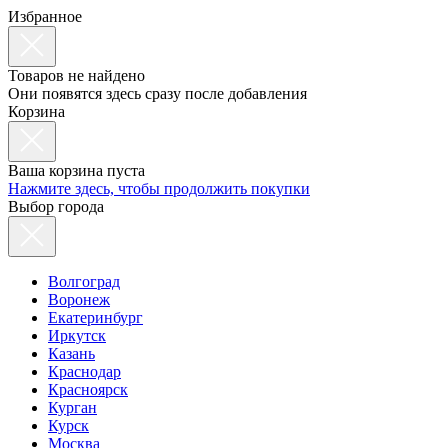
Избранное
Товаров не найдено
Они появятся здесь сразу после добавления
Корзина
Ваша корзина пуста
Нажмите здесь, чтобы продолжить покупки
Выбор города
Волгоград
Воронеж
Екатеринбург
Иркутск
Казань
Краснодар
Красноярск
Курган
Курск
Москва