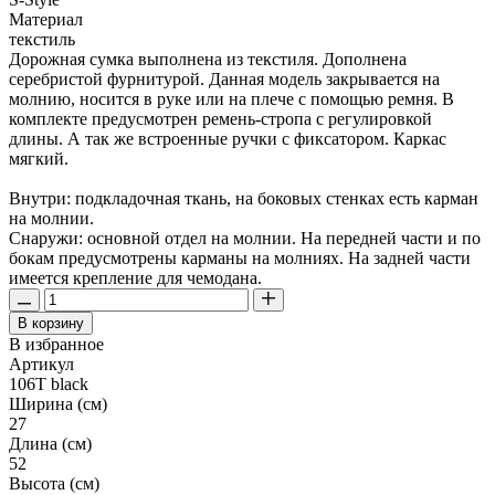
Материал
текстиль
Дорожная сумка выполнена из текстиля. Дополнена
серебристой фурнитурой. Данная модель закрывается на
молнию, носится в руке или на плече с помощью ремня. В
комплекте предусмотрен ремень-стропа с регулировкой
длины. А так же встроенные ручки с фиксатором. Каркас
мягкий.
Внутри: подкладочная ткань, на боковых стенках есть карман
на молнии.
Снаружи: основной отдел на молнии. На передней части и по
бокам предусмотрены карманы на молниях. На задней части
имеется крепление для чемодана.
В корзину
В избранное
Артикул
106T black
Ширина (см)
27
Длина (см)
52
Высота (см)