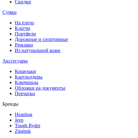
Скидки
Сумки
На плечо
Клатчи
Портфели
Дорожные и спортивные
Рюкзаки
Из натуральной кожи
Акссесуары
Кошельки
Картхолдеры
Ключницы
Обложки на документы
Перчатки
Бренды
Heanbag
Jeep
Tough Ryder
Zinimsk