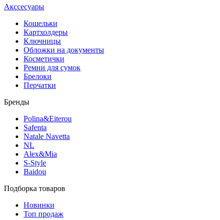
Акссесуары
Кошельки
Картхолдеры
Ключницы
Обложки на документы
Косметички
Ремни для сумок
Брелоки
Перчатки
Бренды
Polina&Eiterou
Safenta
Natale Navetta
NL
Alex&Mia
S-Style
Baidou
Подборка товаров
Новинки
Топ продаж