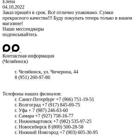
Елена
04.10.2022
Заказ пришёл в срок. Всё отлично упаковано. Сумки
прекрасного качества!!! Буду покупать теперь только в вашем
магазине!
Наши мессенджеры
подписывайтесь
Контактная информация
(Челябинск)
г.
Челябинск
, ул.
Чичерина, 44
8 (951) 260-97-86
Телефоны наших филиалов:
г. Санкт-Петербург +7 (966) 751-19-51
г. Волгоград +7 (917) 845-69-75
г. Уфа + 7 (987) 246-63-60
г. Самара +7 (927) 758-16-77
г. Нижневартовск +7 (982) 535-97-25
г. Новосибирск 8 (800) 500-28-58
г. Нижний Новгород +7 (903) 605-30-95