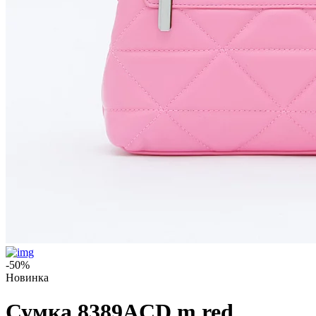
-50%
Новинка
Сумка 8389ACD m.red