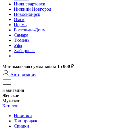
Нижневартовск
Нижний Новгород
Новосибирск
Омск
Пермь
Ростов-на-Дону
Самара
Тюмень
Уфа
Хабаровск
Минимальная сумма заказа
15 000 ₽
Авторизация
Навигация
Женское
Мужское
Каталог
Новинки
Топ продаж
Скидки