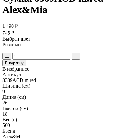
Alex&Mia
1 490 ₽
745 ₽
Выбран цвет
Розовый
В корзину
В избранное
Артикул
8389ACD m.red
Ширина (см)
9
Длина (см)
26
Высота (см)
18
Вес (г)
500
Бренд
Alex&Mia