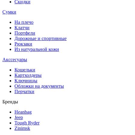
Скидки
Сумки
На плечо
Клатчи
Портфели
Дорожные и спортивные
Рюкзаки
Из натуральной кожи
Акссесуары
Кошельки
Картхолдеры
Ключницы
Обложки на документы
Перчатки
Бренды
Heanbag
Jeep
Tough Ryder
Zinimsk