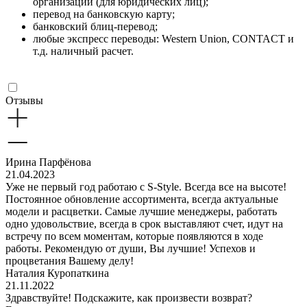
организации (для юридических лиц);
перевод на банковскую карту;
банковский блиц-перевод;
любые экспресс переводы: Western Union, CONTACT и
т.д. наличный расчет.
Отзывы
Ирина Парфёнова
21.04.2023
Уже не первый год работаю с S-Style. Всегда все на высоте!
Постоянное обновление ассортимента, всегда актуальные
модели и расцветки. Самые лучшие менеджеры, работать
одно удовольствие, всегда в срок выставляют счет, идут на
встречу по всем моментам, которые появляются в ходе
работы. Рекомендую от души, Вы лучшие! Успехов и
процветания Вашему делу!
Наталия Куропаткина
21.11.2022
Здравствуйте! Подскажите, как произвести возврат?