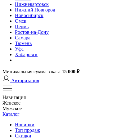
Нижневартовск
Нижний Новгород
Новосибирск
Омск
Пермь
Ростов-на-Дону
Самара
Тюмень
Уфа
Хабаровск
Минимальная сумма заказа
15 000 ₽
Авторизация
Навигация
Женское
Мужское
Каталог
Новинки
Топ продаж
Скидки