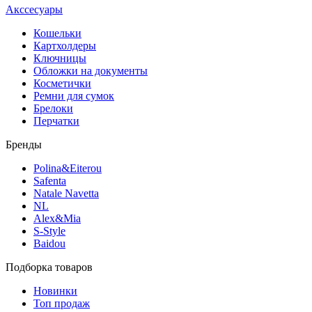
Акссесуары
Кошельки
Картхолдеры
Ключницы
Обложки на документы
Косметички
Ремни для сумок
Брелоки
Перчатки
Бренды
Polina&Eiterou
Safenta
Natale Navetta
NL
Alex&Mia
S-Style
Baidou
Подборка товаров
Новинки
Топ продаж