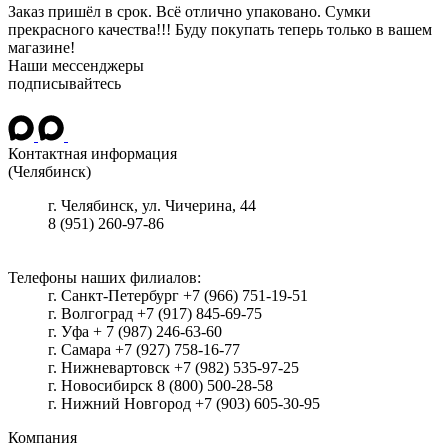
Заказ пришёл в срок. Всё отлично упаковано. Сумки
прекрасного качества!!! Буду покупать теперь только в вашем
магазине!
Наши мессенджеры
подписывайтесь
Контактная информация
(Челябинск)
г.
Челябинск
, ул.
Чичерина, 44
8 (951) 260-97-86
Телефоны наших филиалов:
г. Санкт-Петербург +7 (966) 751-19-51
г. Волгоград +7 (917) 845-69-75
г. Уфа + 7 (987) 246-63-60
г. Самара +7 (927) 758-16-77
г. Нижневартовск +7 (982) 535-97-25
г. Новосибирск 8 (800) 500-28-58
г. Нижний Новгород +7 (903) 605-30-95
Компания