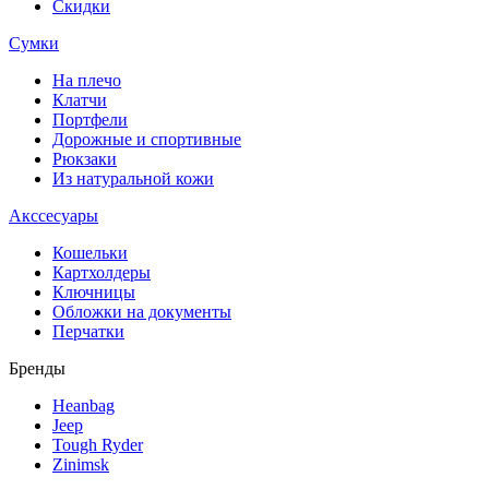
Скидки
Сумки
На плечо
Клатчи
Портфели
Дорожные и спортивные
Рюкзаки
Из натуральной кожи
Акссесуары
Кошельки
Картхолдеры
Ключницы
Обложки на документы
Перчатки
Бренды
Heanbag
Jeep
Tough Ryder
Zinimsk