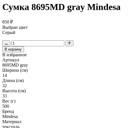
Сумка 8695MD gray Mindesa
850 ₽
Выбран цвет
Серый
В корзину
В избранное
Артикул
8695MD gray
Ширина (см)
14
Длина (см)
32
Высота (см)
33
Вес (г)
500
Бренд
Mindesa
Материал
текстиль