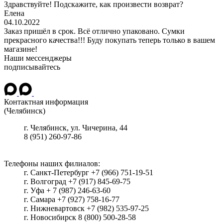
Здравствуйте! Подскажите, как произвести возврат?
Елена
04.10.2022
Заказ пришёл в срок. Всё отлично упаковано. Сумки
прекрасного качества!!! Буду покупать теперь только в вашем
магазине!
Наши мессенджеры
подписывайтесь
Контактная информация
(Челябинск)
г.
Челябинск
, ул.
Чичерина, 44
8 (951) 260-97-86
Телефоны наших филиалов:
г. Санкт-Петербург +7 (966) 751-19-51
г. Волгоград +7 (917) 845-69-75
г. Уфа + 7 (987) 246-63-60
г. Самара +7 (927) 758-16-77
г. Нижневартовск +7 (982) 535-97-25
г. Новосибирск 8 (800) 500-28-58