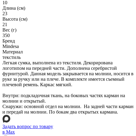
10
Длина (см)
23
Высота (см)
21
Вес (г)
350
Бренд
Mindesa
Материал
текстиль
Легкая сумка, выполнена из текстиля. Декорирована
логотипом на передней части. Дополнена серебристой
фурнитурой. Данная модель закрывается на молнии, носится в
руке за ручку или на плече. В комплекте имеется съемный
плечевой ремень. Каркас мягкий.
Внутри: подкладочная ткань, на боковых частях карман на
молнии и открытый.
Снаружи: основной отдел на молнии. На задней части карман
и передай на молнии. По бокам два открытых кармана.
Задать вопрос по товару
в Max