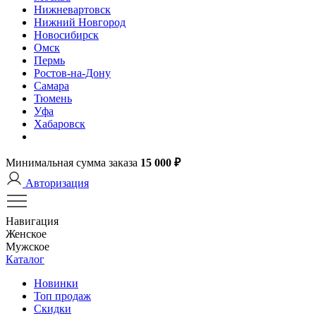
Нижневартовск
Нижний Новгород
Новосибирск
Омск
Пермь
Ростов-на-Дону
Самара
Тюмень
Уфа
Хабаровск
Минимальная сумма заказа
15 000 ₽
Авторизация
Навигация
Женское
Мужское
Каталог
Новинки
Топ продаж
Скидки