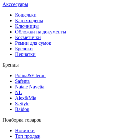
Акссесуары
Кошельки
Картхолдеры
Ключницы
Обложки на документы
Косметички
Ремни для сумок
Брелоки
Перчатки
Бренды
Polina&Eiterou
Safenta
Natale Navetta
NL
Alex&Mia
S-Style
Baidou
Подборка товаров
Новинки
Топ продаж