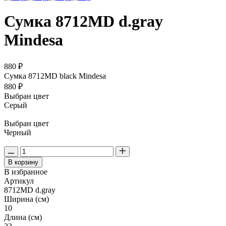
Сумка 8712MD d.gray
Mindesa
880 ₽
Сумка 8712MD black Mindesa
880 ₽
Выбран цвет
Серый
Выбран цвет
Черный
В корзину
В избранное
Артикул
8712MD d.gray
Ширина (см)
10
Длина (см)