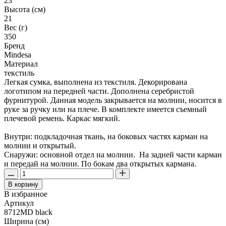
23
Высота (см)
21
Вес (г)
350
Бренд
Mindesa
Материал
текстиль
Легкая сумка, выполнена из текстиля. Декорирована
логотипом на передней части. Дополнена серебристой
фурнитурой. Данная модель закрывается на молнии, носится в
руке за ручку или на плече. В комплекте имеется съемный
плечевой ремень. Каркас мягкий.
Внутри: подкладочная ткань, на боковых частях карман на
молнии и открытый.
Снаружи: основной отдел на молнии. На задней части карман
и передай на молнии. По бокам два открытых кармана.
В корзину
В избранное
Артикул
8712MD black
Ширина (см)