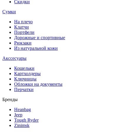
Скидки
Сумки
На плечо
Клатчи
Портфели
Дорожные и спортивные
Рюкзаки
Из натуральной кожи
Акссесуары
Кошельки
Картхолдеры
Ключницы
Обложки на документы
Перчатки
Бренды
Heanbag
Jeep
Tough Ryder
Zinimsk