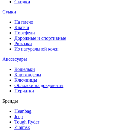
Скидки
Сумки
На плечо
Клатчи
Портфели
Дорожные и спортивные
Рюкзаки
Из натуральной кожи
Акссесуары
Кошельки
Картхолдеры
Ключницы
Обложки на документы
Перчатки
Бренды
Heanbag
Jeep
Tough Ryder
Zinimsk