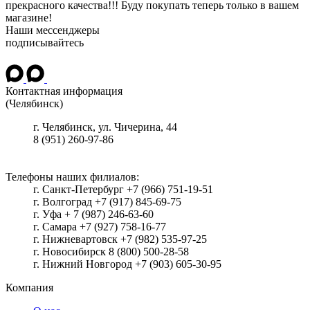
прекрасного качества!!! Буду покупать теперь только в вашем
магазине!
Наши мессенджеры
подписывайтесь
Контактная информация
(Челябинск)
г.
Челябинск
, ул.
Чичерина, 44
8 (951) 260-97-86
Телефоны наших филиалов:
г. Санкт-Петербург +7 (966) 751-19-51
г. Волгоград +7 (917) 845-69-75
г. Уфа + 7 (987) 246-63-60
г. Самара +7 (927) 758-16-77
г. Нижневартовск +7 (982) 535-97-25
г. Новосибирск 8 (800) 500-28-58
г. Нижний Новгород +7 (903) 605-30-95
Компания