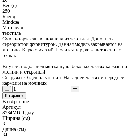
Вес (г)
250
Бренд
Mindesa
Материал
текстиль
Сумка-портфель, выполнена из текстиля. Дополнена
серебристой фурнитурой. Данная модель закрывается на
молнию. Каркас мягкий. Носится в руке за встроенные
ручки.
Внутри: подкладочная ткань, на боковых частях карман на
молнии и открытый.
Снаружи: Отдел на молнии. На задней частях и передней
карманы на молниях.
В корзину
В избранное
Артикул
8734MD d.gray
Ширина (см)
3
Длина (см)
34