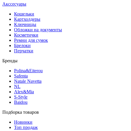
Акссесуары
Кошельки
Картхолдеры
Ключницы
Обложки на документы
Косметички
Ремни для сумок
Брелоки
Перчатки
Бренды
Polina&Eiterou
Safenta
Natale Navetta
NL
Alex&Mia
S-Style
Baidou
Подборка товаров
Новинки
Топ продаж