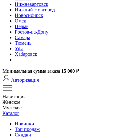
Нижневартовск
Нижний Новгород
Новосибирск
Омск
Пермь
Ростов-на-Дону
Самара
Тюмень
Уфа
Хабаровск
Минимальная сумма заказа
15 000 ₽
Авторизация
Навигация
Женское
Мужское
Каталог
Новинки
Топ продаж
Скидки