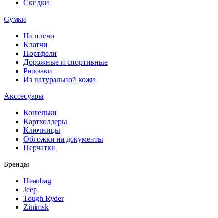
Скидки
Сумки
На плечо
Клатчи
Портфели
Дорожные и спортивные
Рюкзаки
Из натуральной кожи
Акссесуары
Кошельки
Картхолдеры
Ключницы
Обложки на документы
Перчатки
Бренды
Heanbag
Jeep
Tough Ryder
Zinimsk