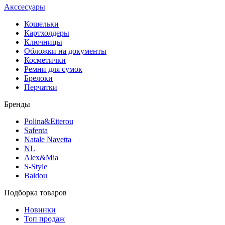
Акссесуары
Кошельки
Картхолдеры
Ключницы
Обложки на документы
Косметички
Ремни для сумок
Брелоки
Перчатки
Бренды
Polina&Eiterou
Safenta
Natale Navetta
NL
Alex&Mia
S-Style
Baidou
Подборка товаров
Новинки
Топ продаж