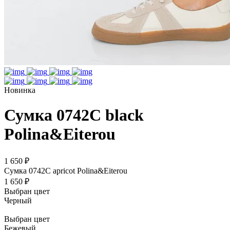
Новинка
Сумка 0742C black
Polina&Eiterou
1 650 ₽
Сумка 0742C apricot Polina&Eiterou
1 650 ₽
Выбран цвет
Черный
Выбран цвет
Бежевый