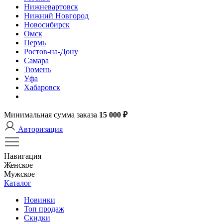
Нижневартовск
Нижний Новгород
Новосибирск
Омск
Пермь
Ростов-на-Дону
Самара
Тюмень
Уфа
Хабаровск
Минимальная сумма заказа
15 000 ₽
Авторизация
Навигация
Женское
Мужское
Каталог
Новинки
Топ продаж
Скидки