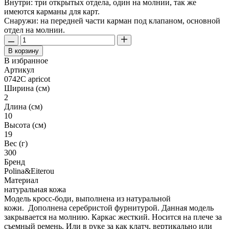
Внутри: три открытых отдела, один на молнии, так же
имеются карманы для карт.
Снаружи: на передней части карман под клапаном, основной
отдел на молнии.
В корзину
В избранное
Артикул
0742C apricot
Ширина (см)
2
Длина (см)
10
Высота (см)
19
Вес (г)
300
Бренд
Polina&Eiterou
Материал
натуральная кожа
Модель кросс-боди, выполнена из натуральной
кожи. Дополнена серебристой фурнитурой. Данная модель
закрывается на молнию. Каркас жесткий. Носится на плече за
съемный ремень. Или в руке за как клатч, вертикально или