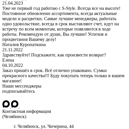
21.04.2023
Уже не первый год работаю с S-Style. Всегда все на высоте!
Постоянное обновление ассортимента, всегда актуальные
модели и расцветки. Самые лучшие менеджеры, работать
одно удовольствие, всегда в срок выставляют счет, идут на
встречу по всем моментам, которые появляются в ходе
работы. Рекомендую от души, Вы лучшие! Успехов и
процветания Вашему делу!
Наталия Куропаткина
21.11.2022
Здравствуйте! Подскажите, как произвести возврат?
Елена
04.10.2022
Заказ пришёл в срок. Всё отлично упаковано. Сумки
прекрасного качества!!! Буду покупать теперь только в вашем
магазине!
Наши мессенджеры
подписывайтесь
Контактная информация
(Челябинск)
г.
Челябинск
, ул.
Чичерина, 44