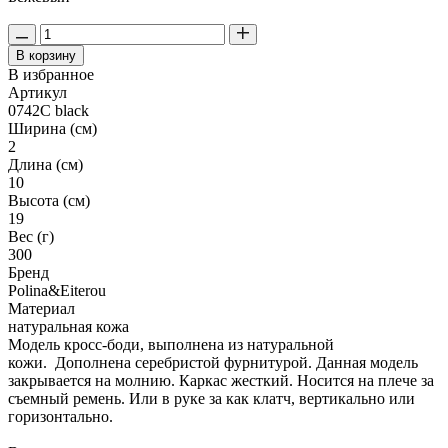
В корзину
В избранное
Артикул
0742C black
Ширина (см)
2
Длина (см)
10
Высота (см)
19
Вес (г)
300
Бренд
Polina&Eiterou
Материал
натуральная кожа
Модель кросс-боди, выполнена из натуральной
кожи. Дополнена серебристой фурнитурой. Данная модель
закрывается на молнию. Каркас жесткий. Носится на плече за
съемный ремень. Или в руке за как клатч, вертикально или
горизонтально.