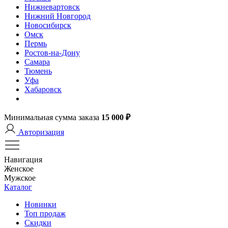
Нижневартовск
Нижний Новгород
Новосибирск
Омск
Пермь
Ростов-на-Дону
Самара
Тюмень
Уфа
Хабаровск
Минимальная сумма заказа
15 000 ₽
Авторизация
Навигация
Женское
Мужское
Каталог
Новинки
Топ продаж
Скидки