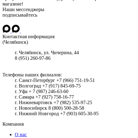
магазине!
Наши мессенджеры
подписывайтесь
Контактная информация
(Челябинск)
г.
Челябинск
, ул.
Чичерина, 44
8 (951) 260-97-86
Телефоны наших филиалов:
г. Санкт-Петербург +7 (966) 751-19-51
г. Волгоград +7 (917) 845-69-75
г. Уфа + 7 (987) 246-63-60
г. Самара +7 (927) 758-16-77
г. Нижневартовск +7 (982) 535-97-25
г. Новосибирск 8 (800) 500-28-58
г. Нижний Новгород +7 (903) 605-30-95
Компания
О нас