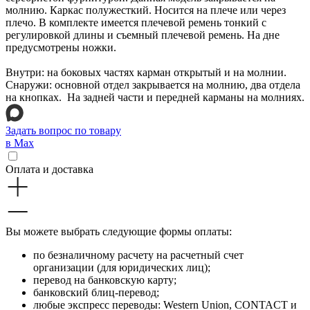
молнию. Каркас полужесткий. Носится на плече или через
плечо. В комплекте имеется плечевой ремень тонкий с
регулировкой длины и съемный плечевой ремень. На дне
предусмотрены ножки.
Внутри: на боковых частях карман открытый и на молнии.
Снаружи: основной отдел закрывается на молнию, два отдела
на кнопках. На задней части и передней карманы на молниях.
Задать вопрос по товару
в Max
Оплата и доставка
Вы можете выбрать следующие формы оплаты:
по безналичному расчету на расчетный счет
организации (для юридических лиц);
перевод на банковскую карту;
банковский блиц-перевод;
любые экспресс переводы: Western Union, CONTACT и