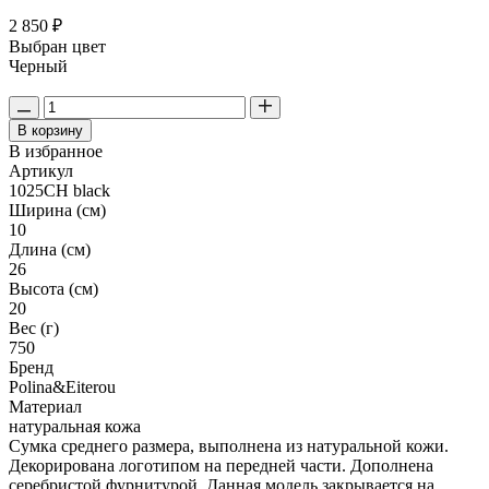
2 850 ₽
Выбран цвет
Черный
В корзину
В избранное
Артикул
1025CH black
Ширина (см)
10
Длина (см)
26
Высота (см)
20
Вес (г)
750
Бренд
Polina&Eiterou
Материал
натуральная кожа
Сумка среднего размера, выполнена из натуральной кожи.
Декорирована логотипом на передней части. Дополнена
серебристой фурнитурой. Данная модель закрывается на