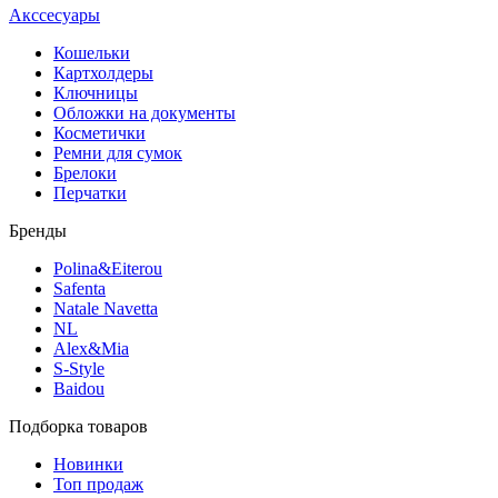
Акссесуары
Кошельки
Картхолдеры
Ключницы
Обложки на документы
Косметички
Ремни для сумок
Брелоки
Перчатки
Бренды
Polina&Eiterou
Safenta
Natale Navetta
NL
Alex&Mia
S-Style
Baidou
Подборка товаров
Новинки
Топ продаж