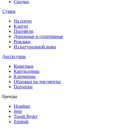
Скидки
Сумки
На плечо
Клатчи
Портфели
Дорожные и спортивные
Рюкзаки
Из натуральной кожи
Акссесуары
Кошельки
Картхолдеры
Ключницы
Обложки на документы
Перчатки
Бренды
Heanbag
Jeep
Tough Ryder
Zinimsk