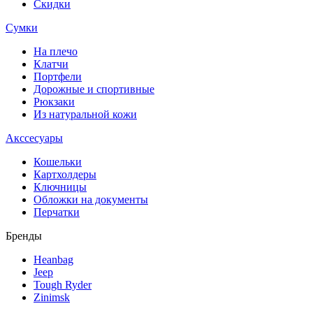
Скидки
Сумки
На плечо
Клатчи
Портфели
Дорожные и спортивные
Рюкзаки
Из натуральной кожи
Акссесуары
Кошельки
Картхолдеры
Ключницы
Обложки на документы
Перчатки
Бренды
Heanbag
Jeep
Tough Ryder
Zinimsk