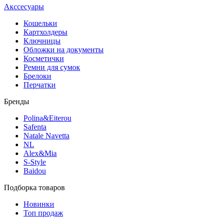
Акссесуары
Кошельки
Картхолдеры
Ключницы
Обложки на документы
Косметички
Ремни для сумок
Брелоки
Перчатки
Бренды
Polina&Eiterou
Safenta
Natale Navetta
NL
Alex&Mia
S-Style
Baidou
Подборка товаров
Новинки
Топ продаж