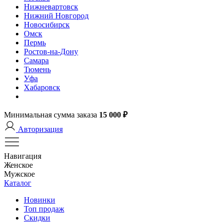
Нижневартовск
Нижний Новгород
Новосибирск
Омск
Пермь
Ростов-на-Дону
Самара
Тюмень
Уфа
Хабаровск
Минимальная сумма заказа
15 000 ₽
Авторизация
Навигация
Женское
Мужское
Каталог
Новинки
Топ продаж
Скидки