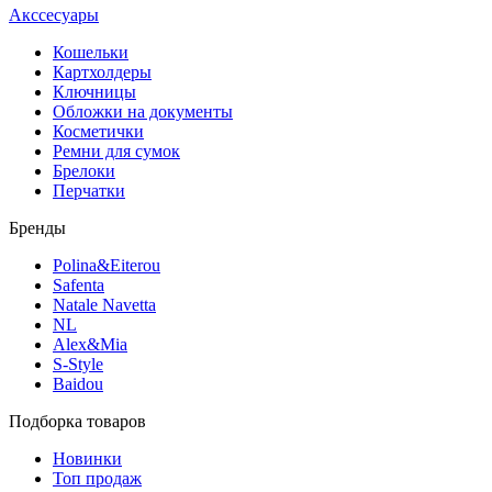
Акссесуары
Кошельки
Картхолдеры
Ключницы
Обложки на документы
Косметички
Ремни для сумок
Брелоки
Перчатки
Бренды
Polina&Eiterou
Safenta
Natale Navetta
NL
Alex&Mia
S-Style
Baidou
Подборка товаров
Новинки
Топ продаж