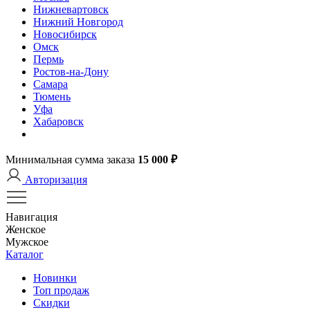
Нижневартовск
Нижний Новгород
Новосибирск
Омск
Пермь
Ростов-на-Дону
Самара
Тюмень
Уфа
Хабаровск
Минимальная сумма заказа
15 000 ₽
Авторизация
Навигация
Женское
Мужское
Каталог
Новинки
Топ продаж
Скидки