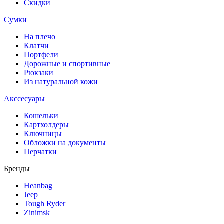
Скидки
Сумки
На плечо
Клатчи
Портфели
Дорожные и спортивные
Рюкзаки
Из натуральной кожи
Акссесуары
Кошельки
Картхолдеры
Ключницы
Обложки на документы
Перчатки
Бренды
Heanbag
Jeep
Tough Ryder
Zinimsk