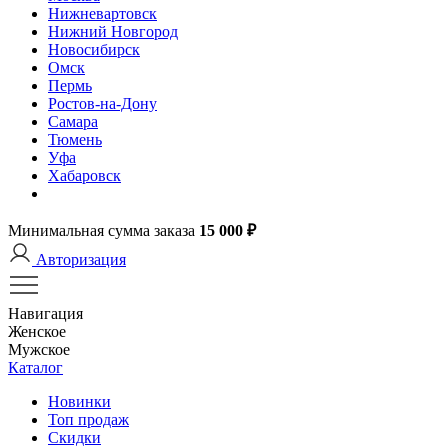
Нижневартовск
Нижний Новгород
Новосибирск
Омск
Пермь
Ростов-на-Дону
Самара
Тюмень
Уфа
Хабаровск
Минимальная сумма заказа
15 000 ₽
Авторизация
Навигация
Женское
Мужское
Каталог
Новинки
Топ продаж
Скидки