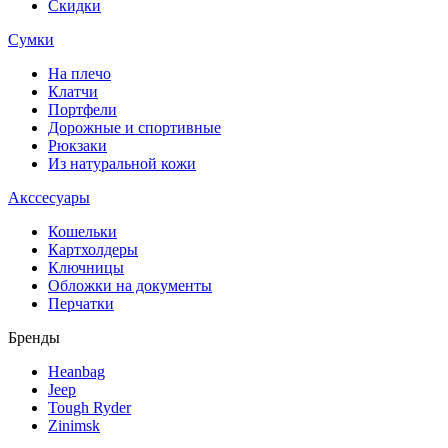
Скидки
Сумки
На плечо
Клатчи
Портфели
Дорожные и спортивные
Рюкзаки
Из натуральной кожи
Акссесуары
Кошельки
Картхолдеры
Ключницы
Обложки на документы
Перчатки
Бренды
Heanbag
Jeep
Tough Ryder
Zinimsk