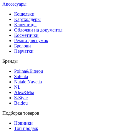
Акссесуары
Кошельки
Картхолдеры
Ключницы
Обложки на документы
Косметички
Ремни для сумок
Брелоки
Перчатки
Бренды
Polina&Eiterou
Safenta
Natale Navetta
NL
Alex&Mia
S-Style
Baidou
Подборка товаров
Новинки
Топ продаж