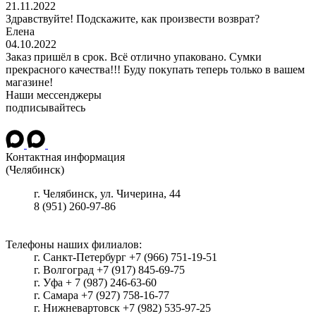
21.11.2022
Здравствуйте! Подскажите, как произвести возврат?
Елена
04.10.2022
Заказ пришёл в срок. Всё отлично упаковано. Сумки
прекрасного качества!!! Буду покупать теперь только в вашем
магазине!
Наши мессенджеры
подписывайтесь
Контактная информация
(Челябинск)
г.
Челябинск
, ул.
Чичерина, 44
8 (951) 260-97-86
Телефоны наших филиалов:
г. Санкт-Петербург +7 (966) 751-19-51
г. Волгоград +7 (917) 845-69-75
г. Уфа + 7 (987) 246-63-60
г. Самара +7 (927) 758-16-77
г. Нижневартовск +7 (982) 535-97-25