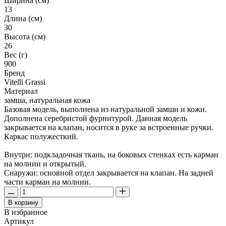
Ширина (см)
13
Длина (см)
30
Высота (см)
26
Вес (г)
900
Бренд
Vitelli Grassi
Материал
замша, натуральная кожа
Базовая модель, выполнена из натуральной замши и кожи.
Дополнена серебристой фурнитурой. Данная модель
закрывается на клапан, носится в руке за встроенные ручки.
Каркас полужесткий.
Внутри: подкладочная ткань, на боковых стенках есть карман
на молнии и открытый.
Снаружи: основной отдел закрывается на клапан. На задней
части карман на молнии.
В корзину
В избранное
Артикул