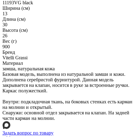
11193VG black
Ширина (см)
13
Длина (см)
30
Высота (см)
26
Вес (г)
900
Бренд
Vitelli Grassi
Материал
замша, натуральная кожа
Базовая модель, выполнена из натуральной замши и кожи.
Дополнена серебристой фурнитурой. Данная модель
закрывается на клапан, носится в руке за встроенные ручки.
Каркас полужесткий.
Внутри: подкладочная ткань, на боковых стенках есть карман
на молнии и открытый.
Снаружи: основной отдел закрывается на клапан. На задней
части карман на молнии.
Задать вопрос по товару