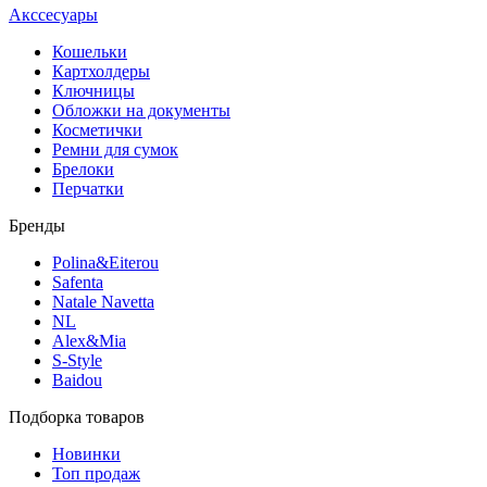
Акссесуары
Кошельки
Картхолдеры
Ключницы
Обложки на документы
Косметички
Ремни для сумок
Брелоки
Перчатки
Бренды
Polina&Eiterou
Safenta
Natale Navetta
NL
Alex&Mia
S-Style
Baidou
Подборка товаров
Новинки
Топ продаж