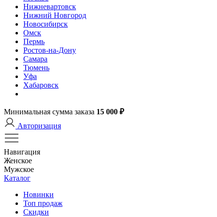
Нижневартовск
Нижний Новгород
Новосибирск
Омск
Пермь
Ростов-на-Дону
Самара
Тюмень
Уфа
Хабаровск
Минимальная сумма заказа
15 000 ₽
Авторизация
Навигация
Женское
Мужское
Каталог
Новинки
Топ продаж
Скидки