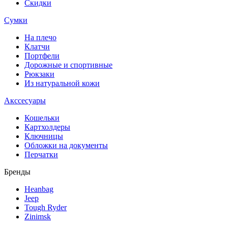
Скидки
Сумки
На плечо
Клатчи
Портфели
Дорожные и спортивные
Рюкзаки
Из натуральной кожи
Акссесуары
Кошельки
Картхолдеры
Ключницы
Обложки на документы
Перчатки
Бренды
Heanbag
Jeep
Tough Ryder
Zinimsk