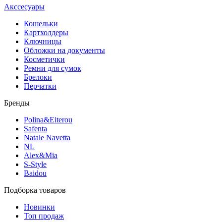
Акссесуары
Кошельки
Картхолдеры
Ключницы
Обложки на документы
Косметички
Ремни для сумок
Брелоки
Перчатки
Бренды
Polina&Eiterou
Safenta
Natale Navetta
NL
Alex&Mia
S-Style
Baidou
Подборка товаров
Новинки
Топ продаж