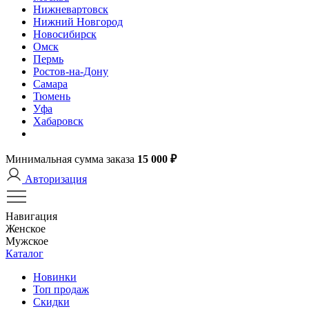
Нижневартовск
Нижний Новгород
Новосибирск
Омск
Пермь
Ростов-на-Дону
Самара
Тюмень
Уфа
Хабаровск
Минимальная сумма заказа
15 000 ₽
Авторизация
Навигация
Женское
Мужское
Каталог
Новинки
Топ продаж
Скидки