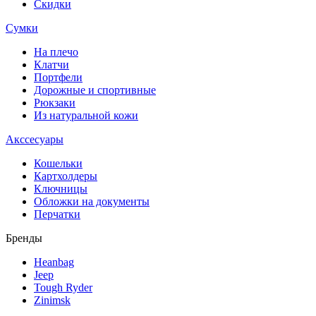
Скидки
Сумки
На плечо
Клатчи
Портфели
Дорожные и спортивные
Рюкзаки
Из натуральной кожи
Акссесуары
Кошельки
Картхолдеры
Ключницы
Обложки на документы
Перчатки
Бренды
Heanbag
Jeep
Tough Ryder
Zinimsk