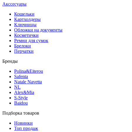
Акссесуары
Кошельки
Картхолдеры
Ключницы
Обложки на документы
Косметички
Ремни для сумок
Брелоки
Перчатки
Бренды
Polina&Eiterou
Safenta
Natale Navetta
NL
Alex&Mia
S-Style
Baidou
Подборка товаров
Новинки
Топ продаж