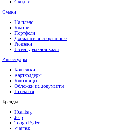
Скидки
Сумки
На плечо
Клатчи
Портфели
Дорожные и спортивные
Рюкзаки
Из натуральной кожи
Акссесуары
Кошельки
Картхолдеры
Ключницы
Обложки на документы
Перчатки
Бренды
Heanbag
Jeep
Tough Ryder
Zinimsk