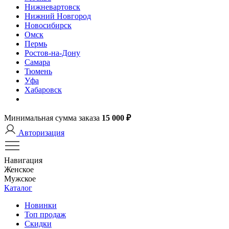
Нижневартовск
Нижний Новгород
Новосибирск
Омск
Пермь
Ростов-на-Дону
Самара
Тюмень
Уфа
Хабаровск
Минимальная сумма заказа
15 000 ₽
Авторизация
Навигация
Женское
Мужское
Каталог
Новинки
Топ продаж
Скидки