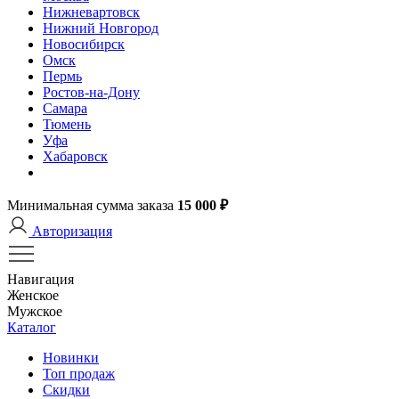
Нижневартовск
Нижний Новгород
Новосибирск
Омск
Пермь
Ростов-на-Дону
Самара
Тюмень
Уфа
Хабаровск
Минимальная сумма заказа
15 000 ₽
Авторизация
Навигация
Женское
Мужское
Каталог
Новинки
Топ продаж
Скидки