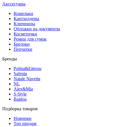
Акссесуары
Кошельки
Картхолдеры
Ключницы
Обложки на документы
Косметички
Ремни для сумок
Брелоки
Перчатки
Бренды
Polina&Eiterou
Safenta
Natale Navetta
NL
Alex&Mia
S-Style
Baidou
Подборка товаров
Новинки
Топ продаж