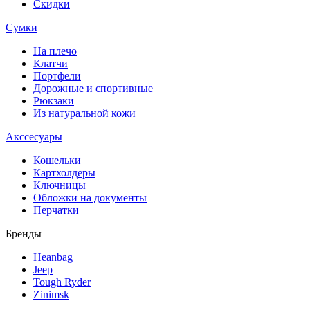
Скидки
Сумки
На плечо
Клатчи
Портфели
Дорожные и спортивные
Рюкзаки
Из натуральной кожи
Акссесуары
Кошельки
Картхолдеры
Ключницы
Обложки на документы
Перчатки
Бренды
Heanbag
Jeep
Tough Ryder
Zinimsk