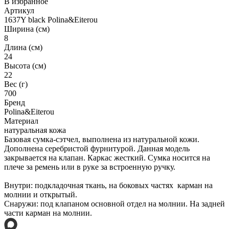
В избранное
Артикул
1637Y black Polina&Eiterou
Ширина (см)
8
Длина (см)
24
Высота (см)
22
Вес (г)
700
Бренд
Polina&Eiterou
Материал
натуральная кожа
Базовая сумка-сэтчел, выполнена из натуральной кожи.
Дополнена серебристой фурнитурой. Данная модель
закрывается на клапан. Каркас жесткий. Сумка носится на
плече за ремень или в руке за встроенную ручку.
Внутри: подкладочная ткань, на боковых частях карман на
молнии и открытый.
Снаружи: под клапаном основной отдел на молнии. На задней
части карман на молнии.