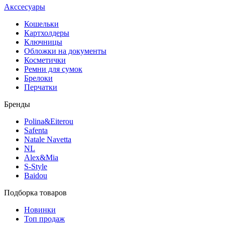
Акссесуары
Кошельки
Картхолдеры
Ключницы
Обложки на документы
Косметички
Ремни для сумок
Брелоки
Перчатки
Бренды
Polina&Eiterou
Safenta
Natale Navetta
NL
Alex&Mia
S-Style
Baidou
Подборка товаров
Новинки
Топ продаж