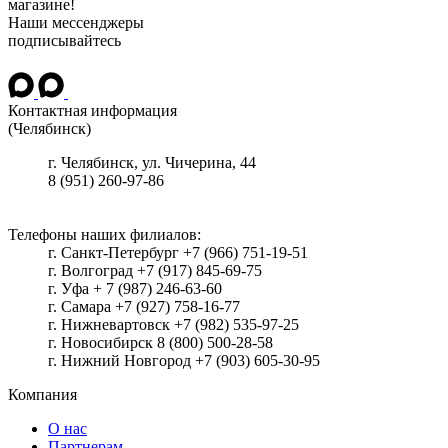
магазине!
Наши мессенджеры
подписывайтесь
Контактная информация
(Челябинск)
г.
Челябинск
, ул.
Чичерина, 44
8 (951) 260-97-86
Телефоны наших филиалов:
г. Санкт-Петербург +7 (966) 751-19-51
г. Волгоград +7 (917) 845-69-75
г. Уфа + 7 (987) 246-63-60
г. Самара +7 (927) 758-16-77
г. Нижневартовск +7 (982) 535-97-25
г. Новосибирск 8 (800) 500-28-58
г. Нижний Новгород +7 (903) 605-30-95
Компания
О нас
Партнерам