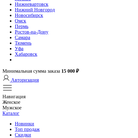
Нижневартовск
Нижний Новгород
Новосибирск
Омск
Пермь
Ростов-на-Дону
Самара
Тюмень
Уфа
Хабаровск
Минимальная сумма заказа
15 000 ₽
Авторизация
Навигация
Женское
Мужское
Каталог
Новинки
Топ продаж
Скидки