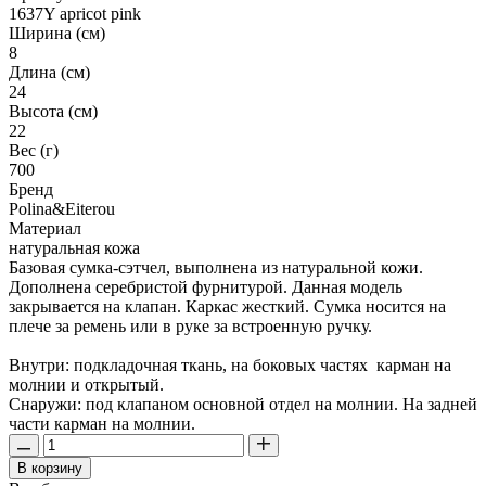
1637Y apricot pink
Ширина (см)
8
Длина (см)
24
Высота (см)
22
Вес (г)
700
Бренд
Polina&Eiterou
Материал
натуральная кожа
Базовая сумка-сэтчел, выполнена из натуральной кожи.
Дополнена серебристой фурнитурой. Данная модель
закрывается на клапан. Каркас жесткий. Сумка носится на
плече за ремень или в руке за встроенную ручку.
Внутри: подкладочная ткань, на боковых частях карман на
молнии и открытый.
Снаружи: под клапаном основной отдел на молнии. На задней
части карман на молнии.
В корзину