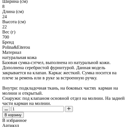
Ширина (см)
8
Длина (см)
24
Высота (см)
22
Вес (г)
700
Бренд
Polina&Eiterou
Материал
натуральная кожа
Базовая сумка-сэтчел, выполнена из натуральной кожи.
Дополнена серебристой фурнитурой. Данная модель
закрывается на клапан. Каркас жесткий. Сумка носится на
плече за ремень или в руке за встроенную ручку.
Внутри: подкладочная ткань, на боковых частях карман на
молнии и открытый.
Снаружи: под клапаном основной отдел на молнии. На задней
части карман на молнии.
В корзину
В избранное
Артикул