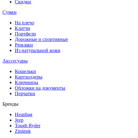
Скидки
Сумки
На плечо
Клатчи
Портфели
Дорожные и спортивные
Рюкзаки
Из натуральной кожи
Акссесуары
Кошельки
Картхолдеры
Ключницы
Обложки на документы
Перчатки
Бренды
Heanbag
Jeep
Tough Ryder
Zinimsk