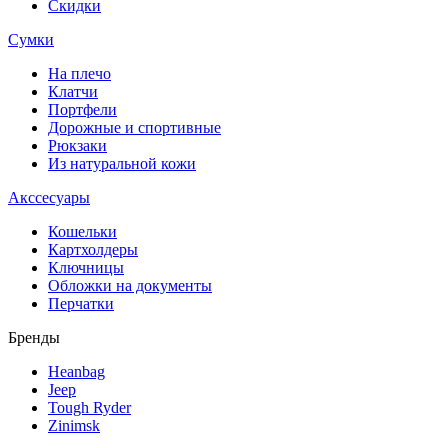
Скидки
Сумки
На плечо
Клатчи
Портфели
Дорожные и спортивные
Рюкзаки
Из натуральной кожи
Акссесуары
Кошельки
Картхолдеры
Ключницы
Обложки на документы
Перчатки
Бренды
Heanbag
Jeep
Tough Ryder
Zinimsk