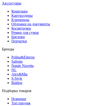
Акссесуары
Кошельки
Картхолдеры
Ключницы
Обложки на документы
Косметички
Ремни для сумок
Брелоки
Перчатки
Бренды
Polina&Eiterou
Safenta
Natale Navetta
NL
Alex&Mia
S-Style
Baidou
Подборка товаров
Новинки
Топ продаж