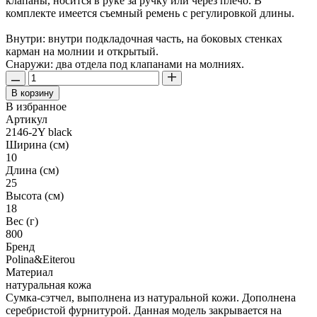
клапаны, носится в руке за ручку или через плечо. В
комплекте имеется съемный ремень с регулировкой длины.
Внутри: внутри подкладочная часть, на боковых стенках
карман на молнии и открытый.
Снаружи: два отдела под клапанами на молниях.
В корзину
В избранное
Артикул
2146-2Y black
Ширина (см)
10
Длина (см)
25
Высота (см)
18
Вес (г)
800
Бренд
Polina&Eiterou
Материал
натуральная кожа
Сумка-сэтчел, выполнена из натуральной кожи. Дополнена
серебристой фурнитурой. Данная модель закрывается на