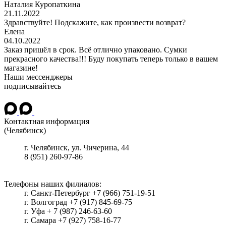
Наталия Куропаткина
21.11.2022
Здравствуйте! Подскажите, как произвести возврат?
Елена
04.10.2022
Заказ пришёл в срок. Всё отлично упаковано. Сумки
прекрасного качества!!! Буду покупать теперь только в вашем
магазине!
Наши мессенджеры
подписывайтесь
Контактная информация
(Челябинск)
г.
Челябинск
, ул.
Чичерина, 44
8 (951) 260-97-86
Телефоны наших филиалов:
г. Санкт-Петербург +7 (966) 751-19-51
г. Волгоград +7 (917) 845-69-75
г. Уфа + 7 (987) 246-63-60
г. Самара +7 (927) 758-16-77