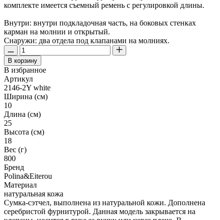
комплекте имеется съемный ремень с регулировкой длины.
Внутри: внутри подкладочная часть, на боковых стенках
карман на молнии и открытый.
Снаружи: два отдела под клапанами на молниях.
В корзину
В избранное
Артикул
2146-2Y white
Ширина (см)
10
Длина (см)
25
Высота (см)
18
Вес (г)
800
Бренд
Polina&Eiterou
Материал
натуральная кожа
Сумка-сэтчел, выполнена из натуральной кожи. Дополнена
серебристой фурнитурой. Данная модель закрывается на