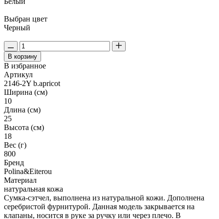
Белый
Выбран цвет
Черный
В корзину
В избранное
Артикул
2146-2Y b.apricot
Ширина (см)
10
Длина (см)
25
Высота (см)
18
Вес (г)
800
Бренд
Polina&Eiterou
Материал
натуральная кожа
Сумка-сэтчел, выполнена из натуральной кожи. Дополнена
серебристой фурнитурой. Данная модель закрывается на
клапаны, носится в руке за ручку или через плечо. В