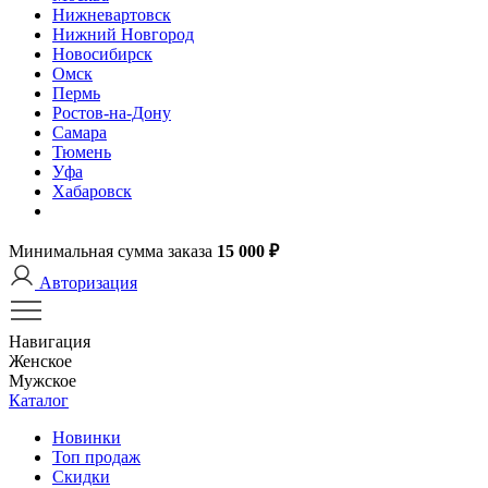
Нижневартовск
Нижний Новгород
Новосибирск
Омск
Пермь
Ростов-на-Дону
Самара
Тюмень
Уфа
Хабаровск
Минимальная сумма заказа
15 000 ₽
Авторизация
Навигация
Женское
Мужское
Каталог
Новинки
Топ продаж
Скидки